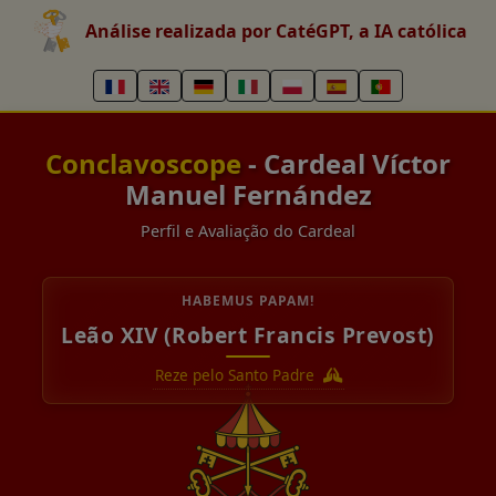
Análise realizada por CatéGPT, a IA católica
Conclavoscope
- Cardeal Víctor
Manuel Fernández
Perfil e Avaliação do Cardeal
HABEMUS PAPAM!
Leão XIV (Robert Francis Prevost)
Reze pelo Santo Padre