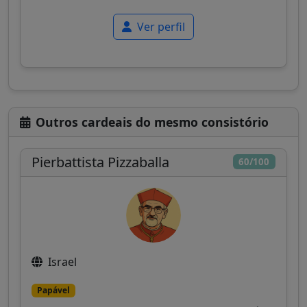
Ver perfil
Outros cardeais do mesmo consistório
Pierbattista Pizzaballa
60/100
Israel
Papável