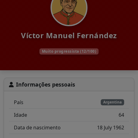
Víctor Manuel Fernández
Muito progressista (12/100)
Informações pessoais
País
Argentina
Idade
64
Data de nascimento
18 July 1962