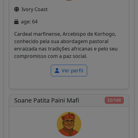
Ivory Coast
age: 64
Cardeal marfinense, Arcebispo de Korhogo,
conhecido pela sua abordagem pastoral
enraizada nas tradições africanas e pelo seu
compromisso com a paz social.
Ver perfil
Soane Patita Paini Mafi
32/100