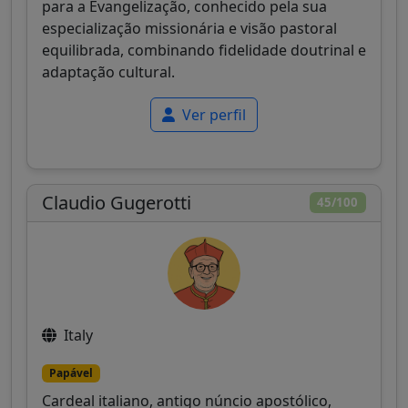
para a Evangelização, conhecido pela sua
especialização missionária e visão pastoral
equilibrada, combinando fidelidade doutrinal e
adaptação cultural.
Ver perfil
Claudio Gugerotti
45/100
Italy
Papável
Cardeal italiano, antigo núncio apostólico,