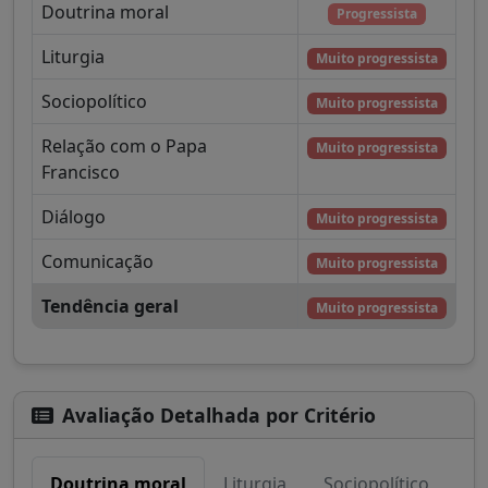
Doutrina moral
Progressista
Liturgia
Muito progressista
Sociopolítico
Muito progressista
Relação com o Papa
Muito progressista
Francisco
Diálogo
Muito progressista
Comunicação
Muito progressista
Tendência geral
Muito progressista
Avaliação Detalhada por Critério
Doutrina moral
Liturgia
Sociopolítico