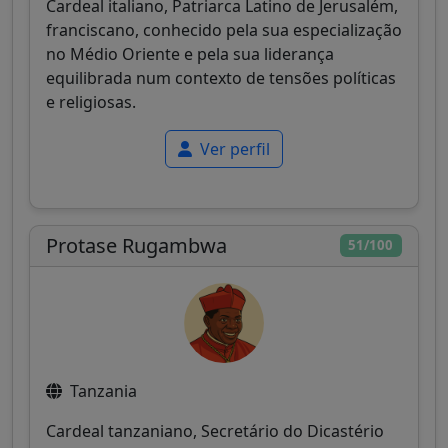
Cardeal italiano, Patriarca Latino de Jerusalém,
franciscano, conhecido pela sua especialização
no Médio Oriente e pela sua liderança
equilibrada num contexto de tensões políticas
e religiosas.
Ver perfil
Protase Rugambwa
51/100
Tanzania
Cardeal tanzaniano, Secretário do Dicastério