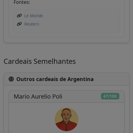
Fontes:
Le Monde
Reuters
Cardeais Semelhantes
Outros cardeais de Argentina
Mario Aurelio Poli
47/100