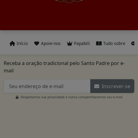
Início
Apoie-nos
Papabili
Tudo sobre
Receba a oração tradicional pelo Santo Padre por e-
mail
Inscrever-se
Respeitamos sua privacidade e nunca compartilharemos seu e-mail