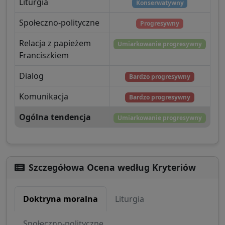
Liturgia
Konserwatywny
Społeczno-polityczne
Progresywny
Relacja z papieżem
Umiarkowanie progresywny
Franciszkiem
Dialog
Bardzo progresywny
Komunikacja
Bardzo progresywny
Ogólna tendencja
Umiarkowanie progresywny
Szczegółowa Ocena według Kryteriów
Doktryna moralna
Liturgia
Społeczno-polityczne