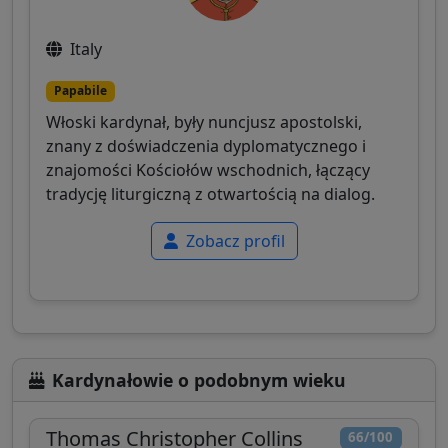
Italy
Papabile
Włoski kardynał, były nuncjusz apostolski,
znany z doświadczenia dyplomatycznego i
znajomości Kościołów wschodnich, łączący
tradycję liturgiczną z otwartością na dialog.
Zobacz profil
Kardynałowie o podobnym wieku
Thomas Christopher Collins
66/100