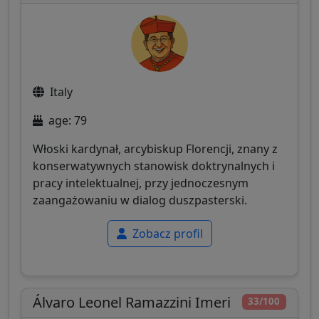
Italy
age: 79
Włoski kardynał, arcybiskup Florencji, znany z
konserwatywnych stanowisk doktrynalnych i
pracy intelektualnej, przy jednoczesnym
zaangażowaniu w dialog duszpasterski.
Zobacz profil
Álvaro Leonel Ramazzini Imeri
33/100