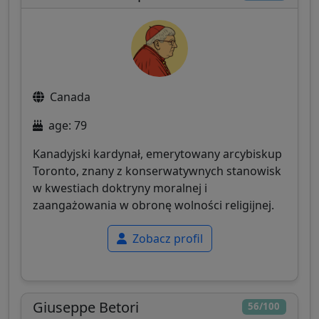
Canada
age: 79
Kanadyjski kardynał, emerytowany arcybiskup
Toronto, znany z konserwatywnych stanowisk
w kwestiach doktryny moralnej i
zaangażowania w obronę wolności religijnej.
Zobacz profil
Giuseppe Betori
56/100