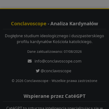
Conclavoscope
- Analiza Kardynałów
Dogłębne studium ideologicznego i duszpasterskiego
profilu kardynałów Kościoła katolickiego.
Dane zaktualizowano: 07/08/2026
info@conclavoscope.com
@conclavoscope
© 2026 Conclavoscope - Wszelkie prawa zastrzeżone
Wspierane przez CatéGPT
CatéGPT to sztuczna inteligencja specjalizująca się w