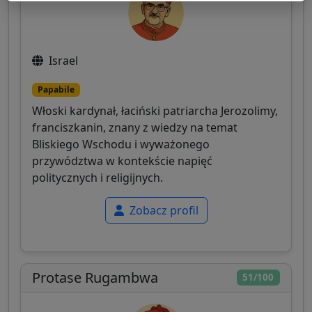
Israel
Papabile
Włoski kardynał, łaciński patriarcha Jerozolimy,
franciszkanin, znany z wiedzy na temat
Bliskiego Wschodu i wyważonego
przywództwa w kontekście napięć
politycznych i religijnych.
Zobacz profil
Protase Rugambwa
51/100