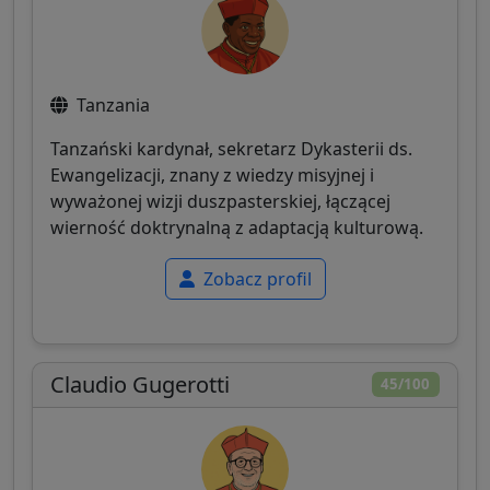
Tanzania
Tanzański kardynał, sekretarz Dykasterii ds.
Ewangelizacji, znany z wiedzy misyjnej i
wyważonej wizji duszpasterskiej, łączącej
wierność doktrynalną z adaptacją kulturową.
Zobacz profil
Claudio Gugerotti
45/100