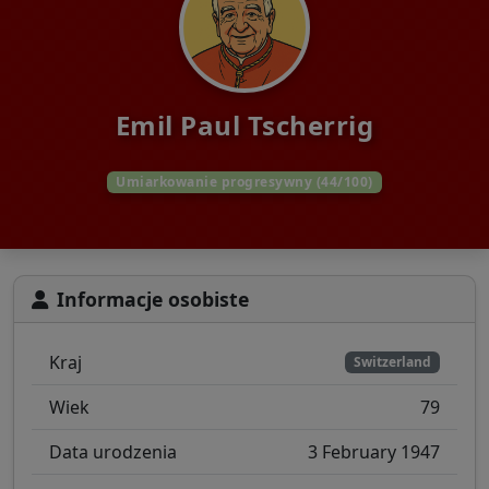
Emil Paul Tscherrig
Umiarkowanie progresywny (44/100)
Informacje osobiste
Kraj
Switzerland
Wiek
79
Data urodzenia
3 February 1947