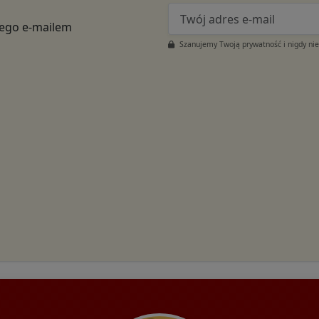
tego e-mailem
Szanujemy Twoją prywatność i nigdy ni