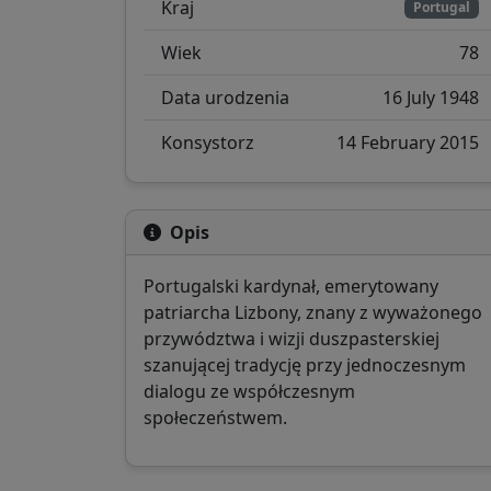
Kraj
Portugal
Wiek
78
Data urodzenia
16 July 1948
Konsystorz
14 February 2015
Opis
Portugalski kardynał, emerytowany
patriarcha Lizbony, znany z wyważonego
przywództwa i wizji duszpasterskiej
szanującej tradycję przy jednoczesnym
dialogu ze współczesnym
społeczeństwem.