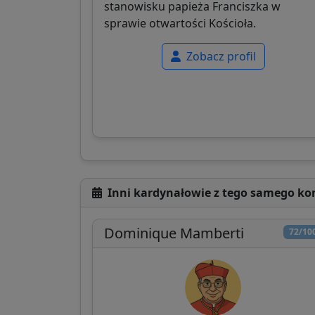
stanowisku papieża Franciszka w
sprawie otwartości Kościoła.
Zobacz profil
Inni kardynałowie z tego samego ko
Dominique Mamberti
72/10