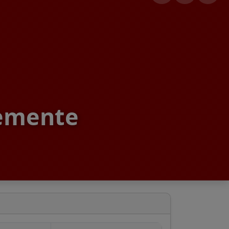
emente