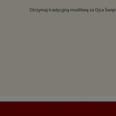
Otrzymaj tradycyjną modlitwę za Ojca Świę