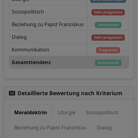
Soziopolitisch
Sehr progressiv
Beziehung zu Papst Franziskus
Zentristisch
Dialog
Sehr progressiv
Kommunikation
Progressiv
Gesamttendenz
Zentristisch
Detaillierte Bewertung nach Kriterium
Moraldoktrin
Liturgie
Soziopolitisch
Beziehung zu Papst Franziskus
Dialog