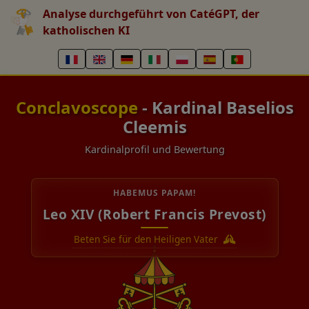
Analyse durchgeführt von CatéGPT, der
katholischen KI
Conclavoscope
- Kardinal Baselios
Cleemis
Kardinalprofil und Bewertung
HABEMUS PAPAM!
Leo XIV (Robert Francis Prevost)
Beten Sie für den Heiligen Vater