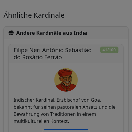
Ähnliche Kardinäle
Andere Kardinäle aus India
Filipe Neri António Sebastião
41/100
do Rosário Ferrão
Indischer Kardinal, Erzbischof von Goa,
bekannt für seinen pastoralen Ansatz und die
Bewahrung von Traditionen in einem
multikulturellen Kontext.