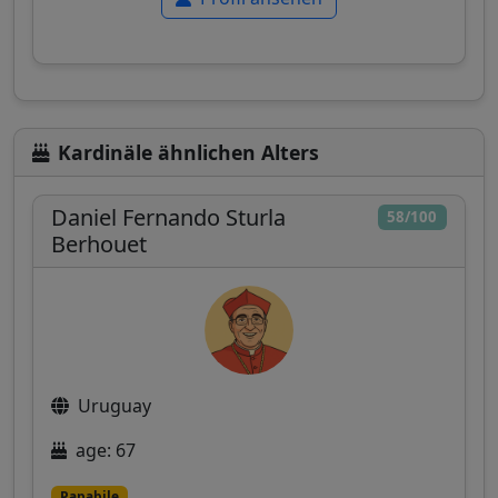
Kardinäle ähnlichen Alters
Daniel Fernando Sturla
58/100
Berhouet
Uruguay
age: 67
Papabile