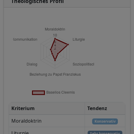
Theologisches Profil
Kriterium
Tendenz
Moraldoktrin
Konservativ
Liturgie
Sehr konservativ