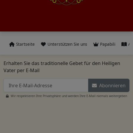
Startseite
Unterstützen Sie uns
Papabili
Al
Erhalten Sie das traditionelle Gebet für den Heiligen
Vater per E-Mail
Abonnieren
Wir respektieren Ihre Privatsphäre und werden Ihre E-Mail niemals weitergeben