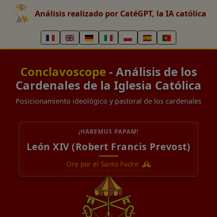
Análisis realizado por CatéGPT, la IA católica
Conclavoscope
- Análisis de los
Cardenales de la Iglesia Católica
Posicionamiento ideológico y pastoral de los cardenales
¡HABEMUS PAPAM!
León XIV (Robert Francis Prevost)
Ore por el Santo Padre