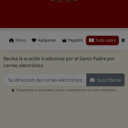
Inicio
Apóyanos
Papabili
Todo sobre
Reciba la oración tradicional por el Santo Padre por
correo electrónico
Suscribirse
Respetamos su privacidad y nunca compartiremos su correo electrónico