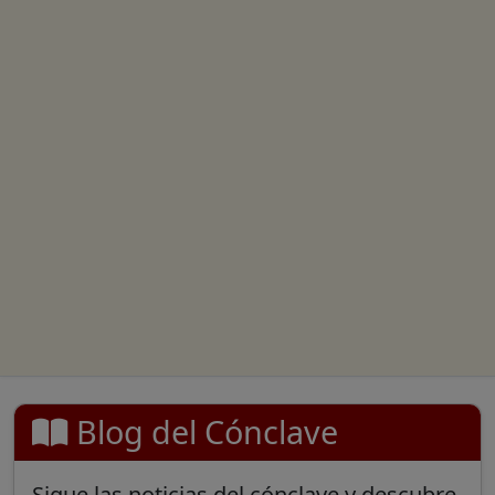
Blog del Cónclave
Sigue las noticias del cónclave y descubre