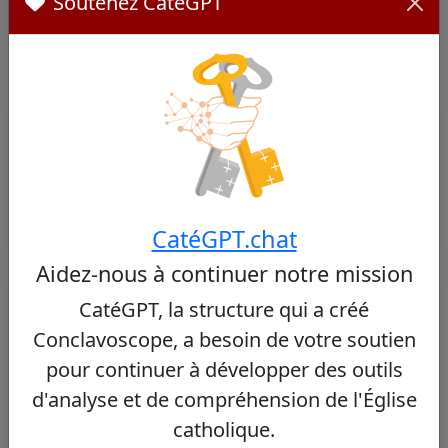
Soutenez CatéGPT
Cardinaux Similaires
Autres cardinaux de Haiti
Aucun cardinal similaire trouvé
CatéGPT.chat
Aidez-nous à continuer notre mission
Autres cardinaux du même consistoire
CatéGPT, la structure qui a créé
Conclavoscope, a besoin de votre soutien
Gerhard Ludwig Müller
79/100
pour continuer à développer des outils
d'analyse et de compréhension de l'Église
catholique.