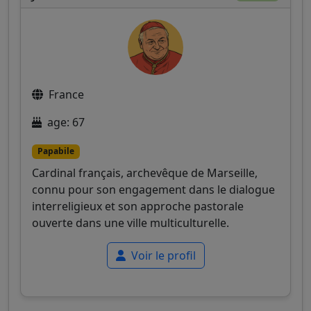
France
age: 67
Papabile
Cardinal français, archevêque de Marseille,
connu pour son engagement dans le dialogue
interreligieux et son approche pastorale
ouverte dans une ville multiculturelle.
Voir le profil