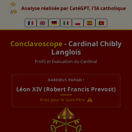
Analyse réalisée par CatéGPT, l'IA catholique
Conclavoscope
- Cardinal Chibly
Langlois
Profil et Évaluation du Cardinal
HABEMUS PAPAM !
Léon XIV (Robert Francis Prevost)
Priez pour le Saint-Père