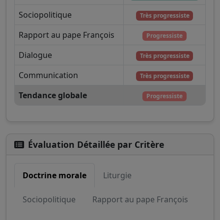
Sociopolitique
Très progressiste
Rapport au pape François
Progressiste
Dialogue
Très progressiste
Communication
Très progressiste
Tendance globale
Progressiste
Évaluation Détaillée par Critère
Doctrine morale
Liturgie
Sociopolitique
Rapport au pape François