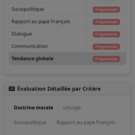
Sociopolitique
Progressiste
Rapport au pape François
Progressiste
Dialogue
Progressiste
Communication
Progressiste
Tendance globale
Progressiste
Évaluation Détaillée par Critère
Doctrine morale
Liturgie
Sociopolitique
Rapport au pape François