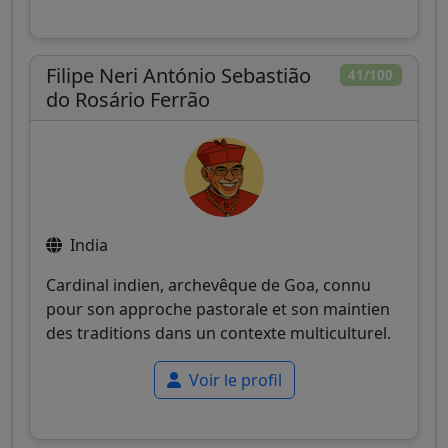
Filipe Neri António Sebastião
41/100
do Rosário Ferrão
India
Cardinal indien, archevêque de Goa, connu
pour son approche pastorale et son maintien
des traditions dans un contexte multiculturel.
Voir le profil