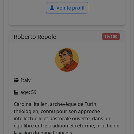
Voir le profil
Roberto Repole
19/100
Italy
age: 59
Cardinal italien, archevêque de Turin,
théologien, connu pour son approche
intellectuelle et pastorale ouverte, dans un
équilibre entre tradition et réforme, proche de
la vision du pape François.