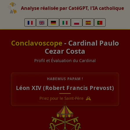
Analyse réalisée par CatéGPT, l'IA catholique
Conclavoscope
- Cardinal Paulo
Cezar Costa
Profil et Évaluation du Cardinal
HABEMUS PAPAM !
Léon XIV (Robert Francis Prevost)
Priez pour le Saint-Père