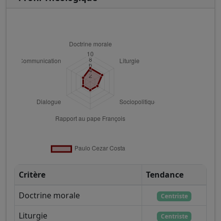
Critère
Tendance
Doctrine morale
Centriste
Liturgie
Centriste