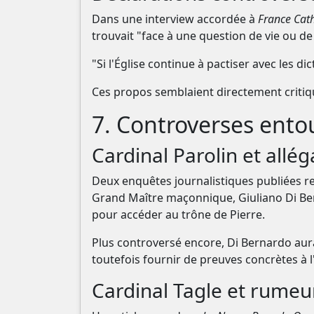
Dans une interview accordée à
France Cat
trouvait "face à une question de vie ou d
"Si l'Église continue à pactiser avec les dic
Ces propos semblaient directement critique
7. Controverses entou
Cardinal Parolin et allé
Deux enquêtes journalistiques publiées 
Grand Maître maçonnique, Giuliano Di Ber
pour accéder au trône de Pierre.
Plus controversé encore, Di Bernardo aur
toutefois fournir de preuves concrètes à l
Cardinal Tagle et rumeu