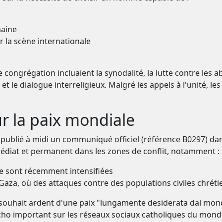
maine
r la scène internationale
congrégation incluaient la synodalité, la lutte contre les a
 et le dialogue interreligieux. Malgré les appels à l'unité, l
ur la paix mondiale
 a publié à midi un communiqué officiel (référence B0297) da
édiat et permanent dans les zones de conflit, notamment :
se sont récemment intensifiées
Gaza, où des attaques contre des populations civiles chrét
le souhait ardent d'une paix "lungamente desiderata dal mon
ho important sur les réseaux sociaux catholiques du monde 