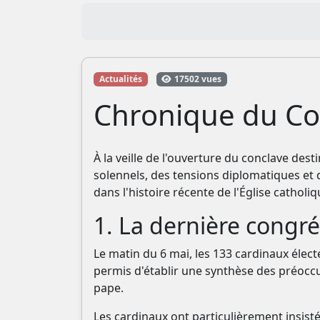
Actualités
17502 vues
Chronique du Con
À la veille de l'ouverture du conclave de
solennels, des tensions diplomatiques et
dans l'histoire récente de l'Église catholiq
1. La dernière congrég
Le matin du 6 mai, les 133 cardinaux élec
permis d'établir une synthèse des préoccu
pape.
Les cardinaux ont particulièrement insist