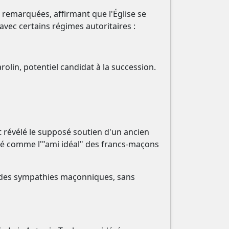
ns remarquées, affirmant que l'Église se
vec certains régimes autoritaires :
olin, potentiel candidat à la succession.
 révélé le supposé soutien d'un ancien
nté comme l'"ami idéal" des francs-maçons
u des sympathies maçonniques, sans