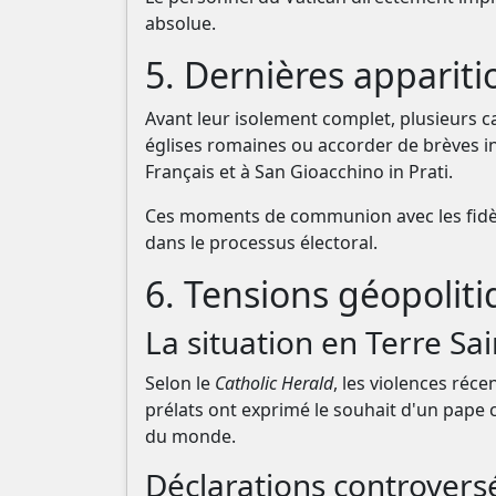
absolue.
5. Dernières apparit
Avant leur isolement complet, plusieurs c
églises romaines ou accorder de brèves int
Français et à San Gioacchino in Prati.
Ces moments de communion avec les fidèle
dans le processus électoral.
6. Tensions géopoliti
La situation en Terre Sa
Selon le
Catholic Herald
, les violences réc
prélats ont exprimé le souhait d'un pape
du monde.
Déclarations controvers