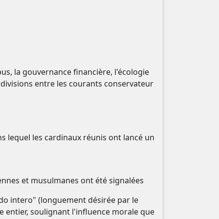
bus, la gouvernance financière, l'écologie
es divisions entre les courants conservateur
ns lequel les cardinaux réunis ont lancé un
iennes et musulmanes ont été signalées
do intero" (longuement désirée par le
entier, soulignant l'influence morale que