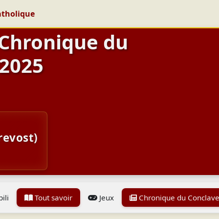
atholique
 Chronique du
 2025
revost)
ili
Tout savoir
Jeux
Chronique du Conclave