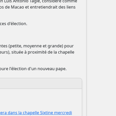
ppin Luis Antonio Tagle, considéré comme
nos de Macao et entretiendrait des liens
es d'élection.
rentes (petite, moyenne et grande) pour
urs), située à proximité de la chapelle
toure l'élection d'un nouveau pape.
ra dans la chapelle Sixtine mercredi