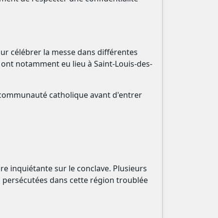
our célébrer la messe dans différentes
e ont notamment eu lieu à Saint-Louis-des-
a communauté catholique avant d'entrer
e inquiétante sur le conclave. Plusieurs
s persécutées dans cette région troublée