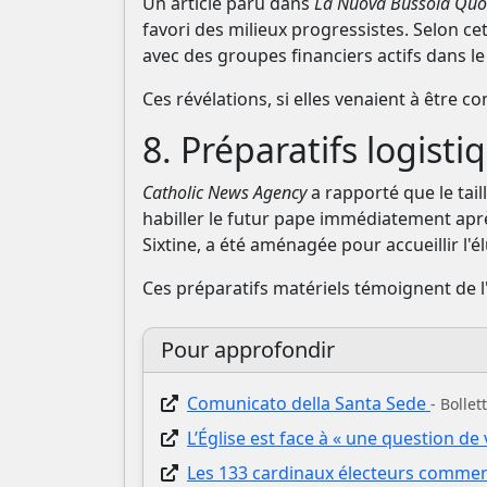
Un article paru dans
La Nuova Bussola Quo
favori des milieux progressistes. Selon ce
avec des groupes financiers actifs dans le
Ces révélations, si elles venaient à être
8. Préparatifs logisti
Catholic News Agency
a rapporté que le tail
habiller le futur pape immédiatement après
Sixtine, a été aménagée pour accueillir l'él
Ces préparatifs matériels témoignent de l'
Pour approfondir
Comunicato della Santa Sede
- Bolle
L’Église est face à « une question de
Les 133 cardinaux électeurs commenc