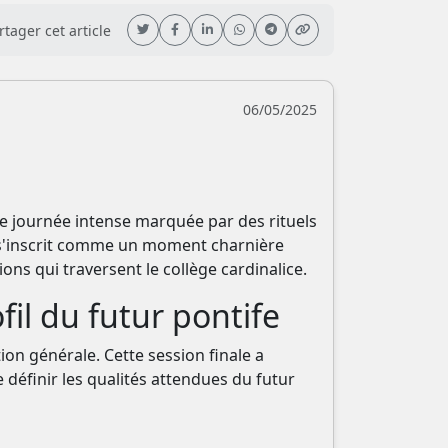
tager cet article
06/05/2025
ne journée intense marquée par des rituels
5 s'inscrit comme un moment charnière
sions qui traversent le collège cardinalice.
fil du futur pontife
on générale. Cette session finale a
définir les qualités attendues du futur