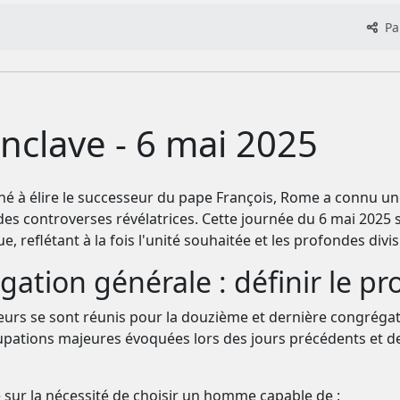
Par
clave - 6 mai 2025
stiné à élire le successeur du pape François, Rome a connu u
 des controverses révélatrices. Cette journée du 6 mai 202
ue, reflétant à la fois l'unité souhaitée et les profondes divi
ation générale : définir le pro
teurs se sont réunis pour la douzième et dernière congrégati
pations majeures évoquées lors des jours précédents et de 
é sur la nécessité de choisir un homme capable de :