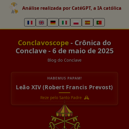
Análise realizada por CatéGPT, a IA católica
Conclavoscope
- Crônica do
Conclave - 6 de maio de 2025
Blog do Conclave
HABEMUS PAPAM!
Leão XIV (Robert Francis Prevost)
Reze pelo Santo Padre