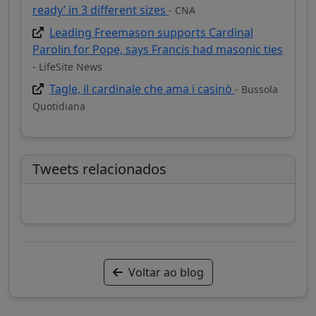
ready’ in 3 different sizes
- CNA
Leading Freemason supports Cardinal
Parolin for Pope, says Francis had masonic ties
- LifeSite News
Tagle, il cardinale che ama i casinò
- Bussola
Quotidiana
Tweets relacionados
Voltar ao blog