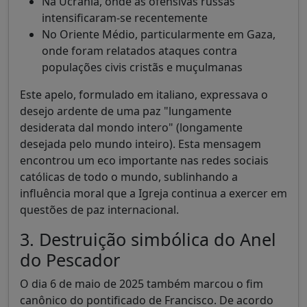
Na Ucrânia, onde as ofensivas russas
intensificaram-se recentemente
No Oriente Médio, particularmente em Gaza,
onde foram relatados ataques contra
populações civis cristãs e muçulmanas
Este apelo, formulado em italiano, expressava o
desejo ardente de uma paz "lungamente
desiderata dal mondo intero" (longamente
desejada pelo mundo inteiro). Esta mensagem
encontrou um eco importante nas redes sociais
católicas de todo o mundo, sublinhando a
influência moral que a Igreja continua a exercer em
questões de paz internacional.
3. Destruição simbólica do Anel
do Pescador
O dia 6 de maio de 2025 também marcou o fim
canônico do pontificado de Francisco. De acordo