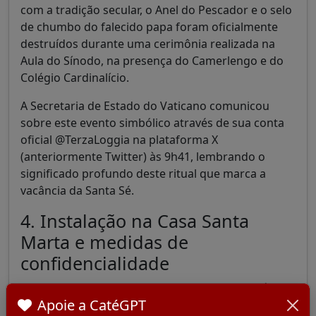
com a tradição secular, o Anel do Pescador e o selo
de chumbo do falecido papa foram oficialmente
destruídos durante uma cerimônia realizada na
Aula do Sínodo, na presença do Camerlengo e do
Colégio Cardinalício.
A Secretaria de Estado do Vaticano comunicou
sobre este evento simbólico através de sua conta
oficial @TerzaLoggia na plataforma X
(anteriormente Twitter) às 9h41, lembrando o
significado profundo deste ritual que marca a
vacância da Santa Sé.
4. Instalação na Casa Santa
Marta e medidas de
confidencialidade
Em preparação para o conclave que começará no
Apoie a CatéGPT
dia seguinte, os 133 cardeais eleitores foram