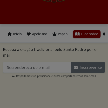
Início
Apoie-nos
Papabili
Tudo sobre
Receba a oração tradicional pelo Santo Padre por e-
mail
Inscrever-se
Respeitamos sua privacidade e nunca compartilharemos seu e-mail