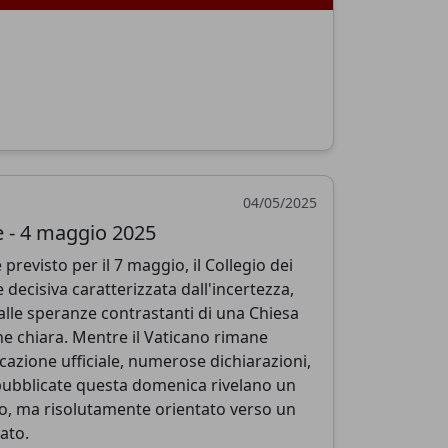
04/05/2025
 - 4 maggio 2025
e previsto per il 7 maggio, il Collegio dei
 decisiva caratterizzata dall'incertezza,
dalle speranze contrastanti di una Chiesa
one chiara. Mentre il Vaticano rimane
cazione ufficiale, numerose dichiarazioni,
i pubblicate questa domenica rivelano un
o, ma risolutamente orientato verso un
rato.