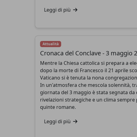
Leggi di più
Attualità
Cronaca del Conclave - 3 maggio 
Mentre la Chiesa cattolica si prepara a e
dopo la morte di Francesco il 21 aprile sc
Vaticano si è tenuta la nona congregazione
In un'atmosfera che mescola solennità, tra
giornata del 3 maggio è stata segnata da 
rivelazioni strategiche e un clima sempre p
quinte romane.
Leggi di più