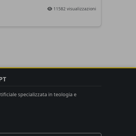
11582 visualizzazioni
PT
ificiale specializzata in teologia e