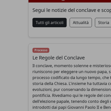
Segui le notizie del conclave e sco
Tutti gli articoli
Attualità
Storia
Processo
Le Regole del Conclave
Il conclave, momento solenne e misterioso i
riuniscono per eleggere un nuovo papa, s
processo codificato da lungo tempo, che tr
storia della Chiesa. L'insieme ha tuttavi
evoluzioni, pur conservando la dimension
pontificia. Rivediamo qui le regole del con
dell'elezione papale, tenendo conto degli
introdotti dai papi Giovanni Paolo II e Ben