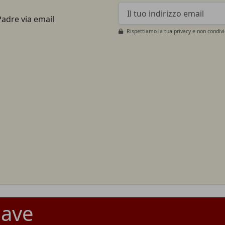
Padre via email
Rispettiamo la tua privacy e non condiv
lave