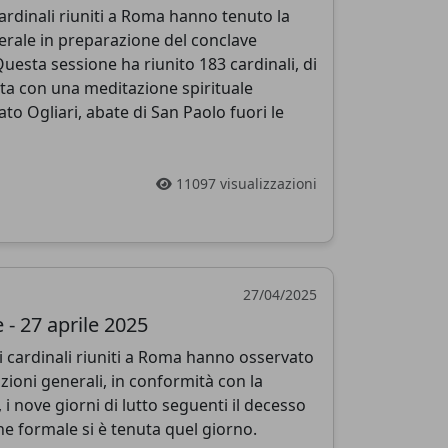
cardinali riuniti a Roma hanno tenuto la
rale in preparazione del conclave
Questa sessione ha riunito 183 cardinali, di
ziata con una meditazione spirituale
 Ogliari, abate di San Paolo fuori le
11097 visualizzazioni
27/04/2025
- 27 aprile 2025
i cardinali riuniti a Roma hanno osservato
ioni generali, in conformità con la
 i nove giorni di lutto seguenti il decesso
e formale si è tenuta quel giorno.