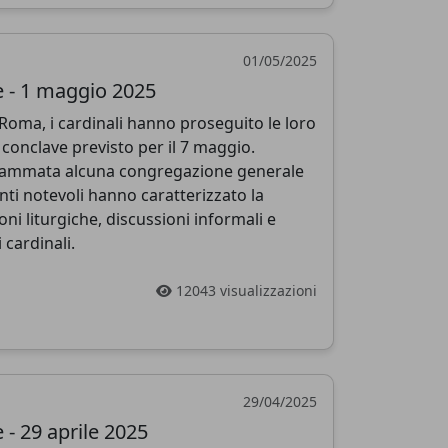
01/05/2025
 - 1 maggio 2025
Roma, i cardinali hanno proseguito le loro
l conclave previsto per il 7 maggio.
ammata alcuna congregazione generale
enti notevoli hanno caratterizzato la
oni liturgiche, discussioni informali e
 cardinali.
12043 visualizzazioni
29/04/2025
- 29 aprile 2025