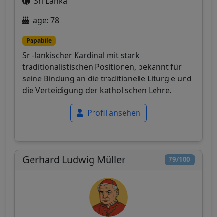
Sri Lanka
age: 78
Papabile
Sri-lankischer Kardinal mit stark
traditionalistischen Positionen, bekannt für
seine Bindung an die traditionelle Liturgie und
die Verteidigung der katholischen Lehre.
Profil ansehen
Gerhard Ludwig Müller
79/100