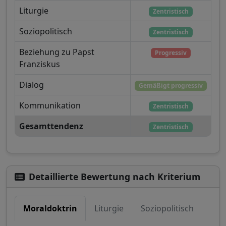
Liturgie
Zentristisch
Soziopolitisch
Zentristisch
Beziehung zu Papst
Progressiv
Franziskus
Dialog
Gemäßigt progressiv
Kommunikation
Zentristisch
Gesamttendenz
Zentristisch
Detaillierte Bewertung nach Kriterium
Moraldoktrin
Liturgie
Soziopolitisch