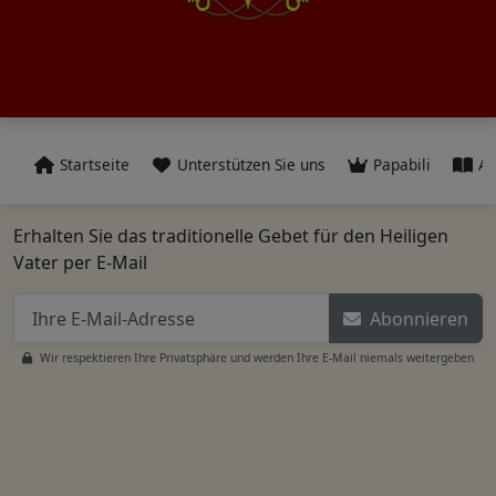
Startseite
Unterstützen Sie uns
Papabili
Al
Erhalten Sie das traditionelle Gebet für den Heiligen
Vater per E-Mail
Abonnieren
Wir respektieren Ihre Privatsphäre und werden Ihre E-Mail niemals weitergeben