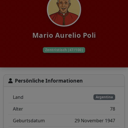
Mario Aurelio Poli
Zentristisch (47/100)
Persönliche Informationen
Land
Argentina
Alter
78
Geburtsdatum
29 November 1947