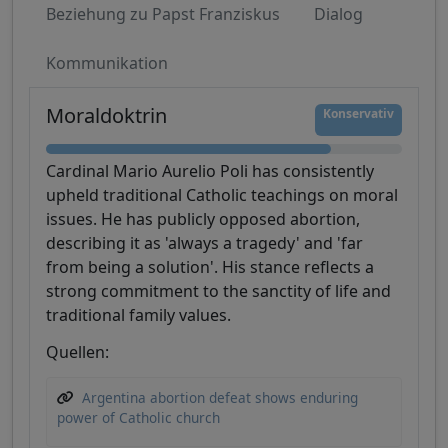
Beziehung zu Papst Franziskus
Dialog
Kommunikation
Moraldoktrin
Konservativ
Cardinal Mario Aurelio Poli has consistently
upheld traditional Catholic teachings on moral
issues. He has publicly opposed abortion,
describing it as 'always a tragedy' and 'far
from being a solution'. His stance reflects a
strong commitment to the sanctity of life and
traditional family values.
Quellen:
Argentina abortion defeat shows enduring
power of Catholic church