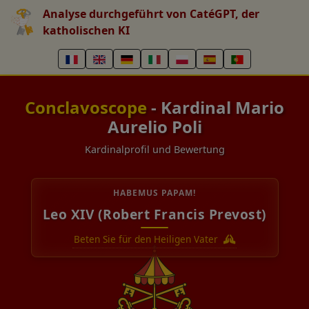
Analyse durchgeführt von CatéGPT, der
katholischen KI
Conclavoscope
- Kardinal Mario
Aurelio Poli
Kardinalprofil und Bewertung
HABEMUS PAPAM!
Leo XIV (Robert Francis Prevost)
Beten Sie für den Heiligen Vater