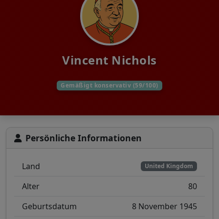
Vincent Nichols
Gemäßigt konservativ (59/100)
Persönliche Informationen
Land
United Kingdom
Alter
80
Geburtsdatum
8 November 1945