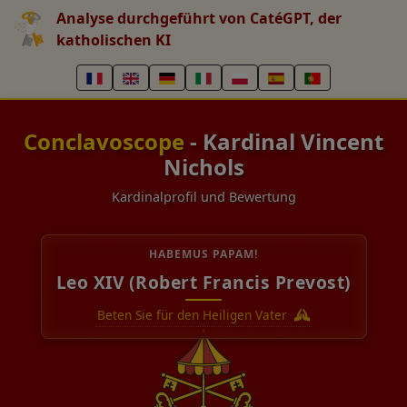
Analyse durchgeführt von CatéGPT, der
katholischen KI
Conclavoscope
- Kardinal Vincent
Nichols
Kardinalprofil und Bewertung
HABEMUS PAPAM!
Leo XIV (Robert Francis Prevost)
Beten Sie für den Heiligen Vater