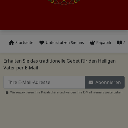
Startseite
Unterstützen Sie uns
Papabili
Al
Erhalten Sie das traditionelle Gebet für den Heiligen
Vater per E-Mail
Abonnieren
Wir respektieren Ihre Privatsphäre und werden Ihre E-Mail niemals weitergeben