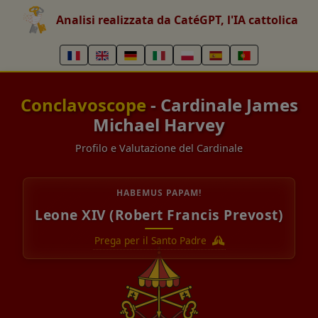
Analisi realizzata da CatéGPT, l'IA cattolica
Conclavoscope
- Cardinale James
Michael Harvey
Profilo e Valutazione del Cardinale
HABEMUS PAPAM!
Leone XIV (Robert Francis Prevost)
Prega per il Santo Padre