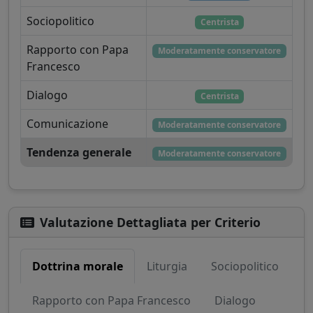
Sociopolitico
Centrista
Rapporto con Papa
Moderatamente conservatore
Francesco
Dialogo
Centrista
Comunicazione
Moderatamente conservatore
Tendenza generale
Moderatamente conservatore
Valutazione Dettagliata per Criterio
Dottrina morale
Liturgia
Sociopolitico
Rapporto con Papa Francesco
Dialogo