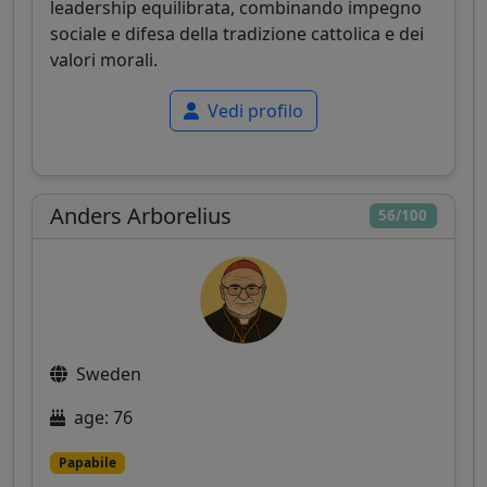
leadership equilibrata, combinando impegno
sociale e difesa della tradizione cattolica e dei
valori morali.
Vedi profilo
Anders Arborelius
56/100
Sweden
age: 76
Papabile