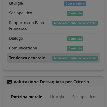
Liturgia
Conservatore
Sociopolitico
Centrista
Rapporto con Papa
Moderatamente conservatore
Francesco
Dialogo
Centrista
Comunicazione
Centrista
Tendenza generale
Moderatamente conservatore
Valutazione Dettagliata per Criterio
Dottrina morale
Liturgia
Sociopolitico