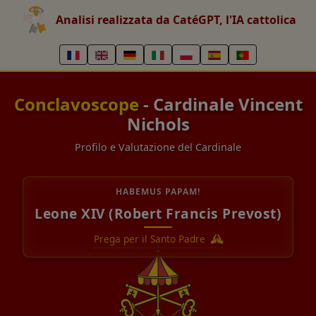
Analisi realizzata da CatéGPT, l'IA cattolica
Conclavoscope
- Cardinale Vincent
Nichols
Profilo e Valutazione del Cardinale
HABEMUS PAPAM!
Leone XIV (Robert Francis Prevost)
Prega per il Santo Padre