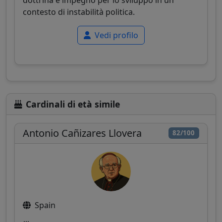
dottrina e impegno per lo sviluppo in un
contesto di instabilità politica.
Vedi profilo
Cardinali di età simile
Antonio Cañizares Llovera
82/100
Spain