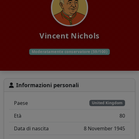
Vincent Nichols
Moderatamente conservatore (59/100)
Informazioni personali
Paese
United Kingdom
Età
80
Data di nascita
8 November 1945