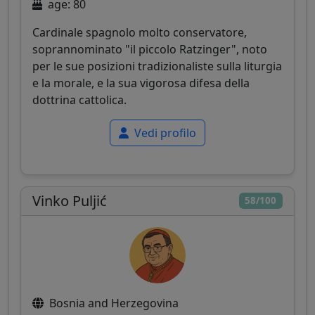
age: 80
Cardinale spagnolo molto conservatore,
soprannominato "il piccolo Ratzinger", noto
per le sue posizioni tradizionaliste sulla liturgia
e la morale, e la sua vigorosa difesa della
dottrina cattolica.
Vedi profilo
Vinko Puljić
58/100
Bosnia and Herzegovina