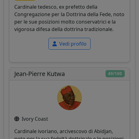
Cardinale tedesco, ex prefetto della
Congregazione per la Dottrina della Fede, noto
per le sue posizioni molto conservatrici e la
vigorosa difesa della dottrina tradizionale.
Vedi profilo
Jean-Pierre Kutwa
49/100
Ivory Coast
Cardinale ivoriano, arcivescovo di Abidjan,
noto per la sua fedeltà dottrinale e le posizioni