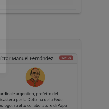
íctor Manuel Fernández
12/100
ardinale argentino, prefetto del
icastero per la Dottrina della Fede,
eologo, stretto collaboratore di Papa