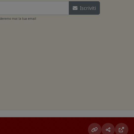
Iscriviti
ideremo mai la tua email