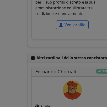
per il suo profilo discreto e la sua
amministrazione equilibrata tra
tradizione e rinnovamento.
Vedi profilo
Altri cardinali dello stesso concistoro
Fernando Chomalí
46/10
Chile