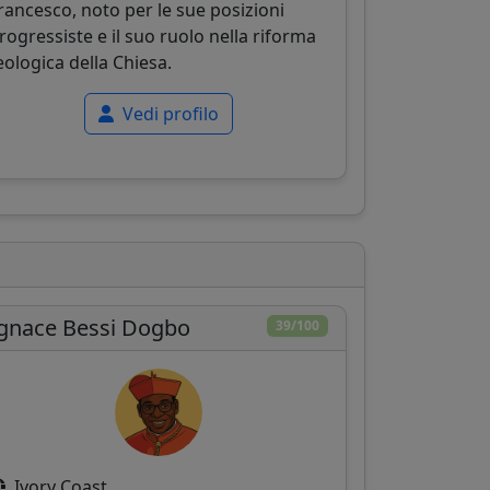
rancesco, noto per le sue posizioni
rogressiste e il suo ruolo nella riforma
eologica della Chiesa.
Vedi profilo
gnace Bessi Dogbo
39/100
Ivory Coast