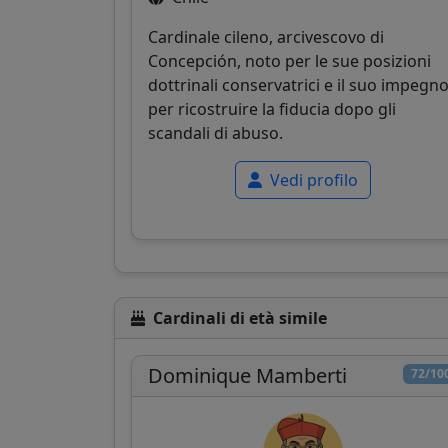
Cardinale cileno, arcivescovo di
Concepción, noto per le sue posizioni
dottrinali conservatrici e il suo impegn
per ricostruire la fiducia dopo gli
scandali di abuso.
Vedi profilo
Cardinali di età simile
Dominique Mamberti
72/10