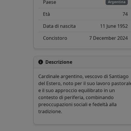
Paese
Argentina
Età
74
Data di nascita
11 June 1952
Concistoro
7 December 2024
Descrizione
Cardinale argentino, vescovo di Santiago
del Estero, noto per il suo lavoro pastoral
e il suo approccio equilibrato in un
contesto di periferia, combinando
preoccupazioni sociali e fedeltà alla
tradizione.