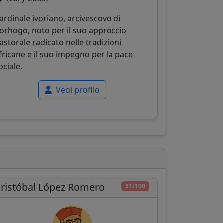
ardinale ivoriano, arcivescovo di
orhogo, noto per il suo approccio
astorale radicato nelle tradizioni
fricane e il suo impegno per la pace
ociale.
Vedi profilo
ristóbal López Romero
31/100