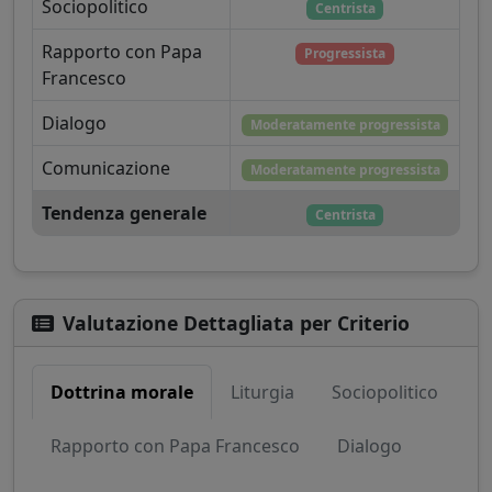
Sociopolitico
Centrista
Rapporto con Papa
Progressista
Francesco
Dialogo
Moderatamente progressista
Comunicazione
Moderatamente progressista
Tendenza generale
Centrista
Valutazione Dettagliata per Criterio
Dottrina morale
Liturgia
Sociopolitico
Rapporto con Papa Francesco
Dialogo