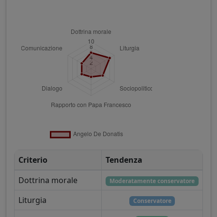
Criterio
Tendenza
Dottrina morale
Moderatamente conservatore
Liturgia
Conservatore