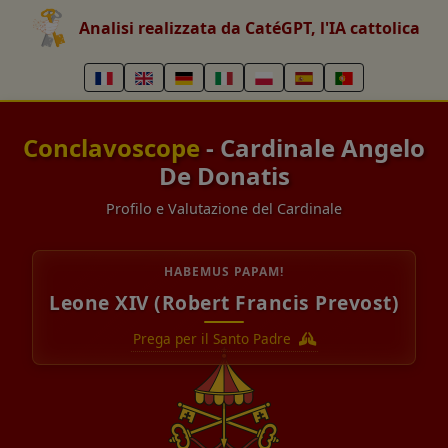
Analisi realizzata da CatéGPT, l'IA cattolica
Conclavoscope
- Cardinale Angelo
De Donatis
Profilo e Valutazione del Cardinale
HABEMUS PAPAM!
Leone XIV (Robert Francis Prevost)
Prega per il Santo Padre