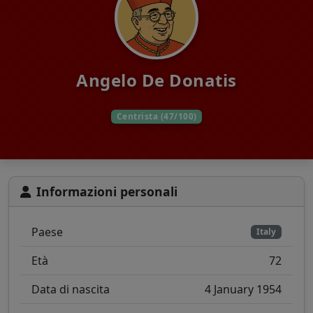
Angelo De Donatis
Centrista (47/100)
Informazioni personali
Paese
Italy
Età
72
Data di nascita
4 January 1954