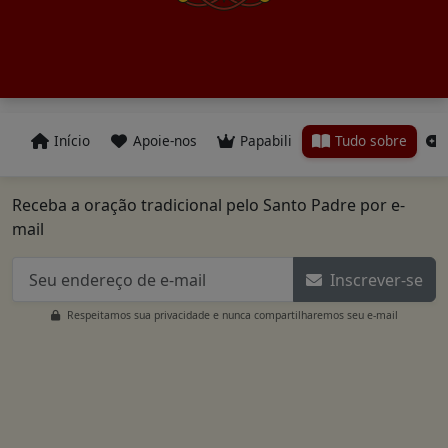
Início
Apoie-nos
Papabili
Tudo sobre
Receba a oração tradicional pelo Santo Padre por e-
mail
Inscrever-se
Respeitamos sua privacidade e nunca compartilharemos seu e-mail