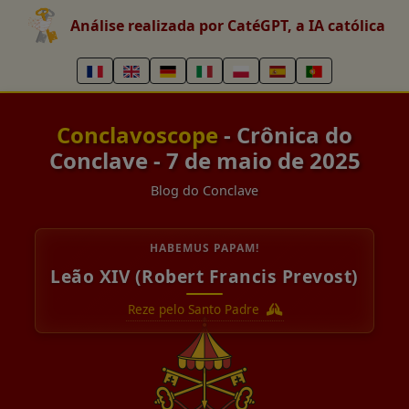
Análise realizada por CatéGPT, a IA católica
Conclavoscope
- Crônica do
Conclave - 7 de maio de 2025
Blog do Conclave
HABEMUS PAPAM!
Leão XIV (Robert Francis Prevost)
Reze pelo Santo Padre