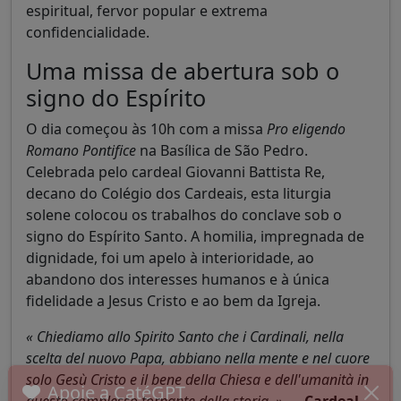
espiritual, fervor popular e extrema
confidencialidade.
Uma missa de abertura sob o
signo do Espírito
O dia começou às 10h com a missa
Pro eligendo
Romano Pontifice
na Basílica de São Pedro.
Celebrada pelo cardeal Giovanni Battista Re,
decano do Colégio dos Cardeais, esta liturgia
solene colocou os trabalhos do conclave sob o
signo do Espírito Santo. A homilia, impregnada de
dignidade, foi um apelo à interioridade, ao
abandono dos interesses humanos e à única
fidelidade a Jesus Cristo e ao bem da Igreja.
« Chiediamo allo Spirito Santo che i Cardinali, nella
scelta del nuovo Papa, abbiano nella mente e nel cuore
solo Gesù Cristo e il bene della Chiesa e dell'umanità in
questo complesso tornante della storia. »
—
Cardeal