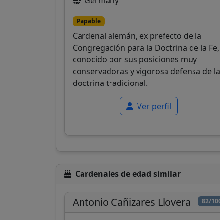
Germany
Papable
Cardenal alemán, ex prefecto de la
Congregación para la Doctrina de la Fe,
conocido por sus posiciones muy
conservadoras y vigorosa defensa de la
doctrina tradicional.
Ver perfil
Cardenales de edad similar
Antonio Cañizares Llovera
82/10