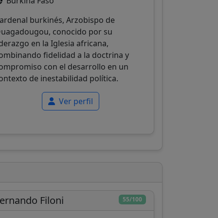
Burkina Faso
ardenal burkinés, Arzobispo de
uagadougou, conocido por su
iderazgo en la Iglesia africana,
ombinando fidelidad a la doctrina y
ompromiso con el desarrollo en un
ontexto de inestabilidad política.
Ver perfil
ernando Filoni
55/100