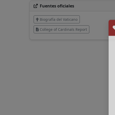
Fuentes oficiales
Biografía del Vaticano
College of Cardinals Report