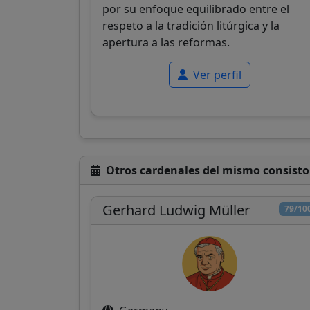
por su enfoque equilibrado entre el
respeto a la tradición litúrgica y la
apertura a las reformas.
Ver perfil
Otros cardenales del mismo consisto
Gerhard Ludwig Müller
79/10