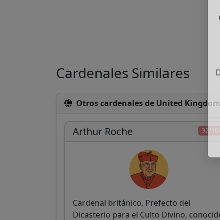
Cardenales Similares
D
Otros cardenales de United Kingdo
Arthur Roche
32/10
Cardenal británico, Prefecto del
Dicasterio para el Culto Divino, conocid