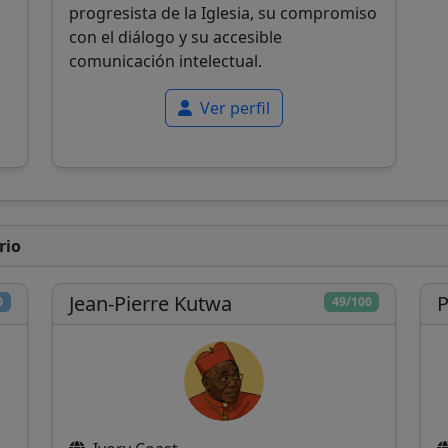
progresista de la Iglesia, su compromiso
con el diálogo y su accesible
comunicación intelectual.
Ver perfil
rio
Jean-Pierre Kutwa
P
0
49/100