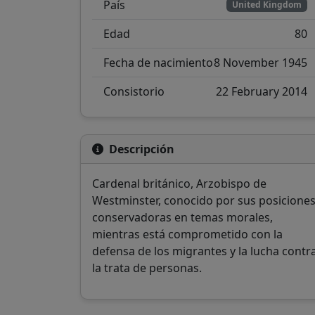
País
United Kingdom
Edad
80
Fecha de nacimiento
8 November 1945
Consistorio
22 February 2014
Descripción
Cardenal británico, Arzobispo de
Westminster, conocido por sus posicione
conservadoras en temas morales,
mientras está comprometido con la
defensa de los migrantes y la lucha contr
la trata de personas.