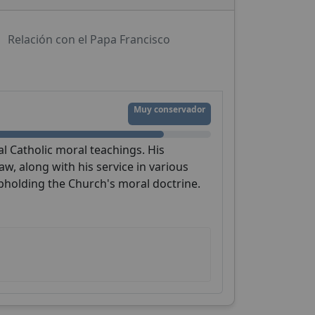
Relación con el Papa Francisco
Muy conservador
al Catholic moral teachings. His
, along with his service in various
pholding the Church's moral doctrine.