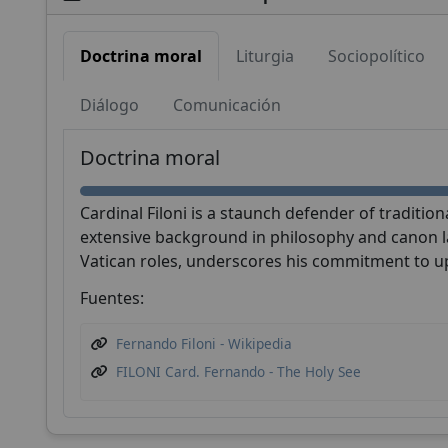
Doctrina moral
Liturgia
Sociopolítico
Diálogo
Comunicación
Doctrina moral
Cardinal Filoni is a staunch defender of tradition
extensive background in philosophy and canon law
Vatican roles, underscores his commitment to u
Fuentes:
Fernando Filoni - Wikipedia
FILONI Card. Fernando - The Holy See