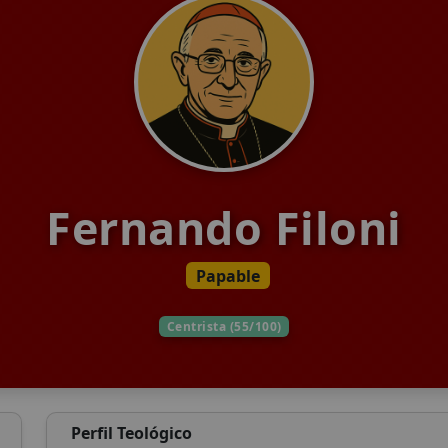
Fernando Filoni
Papable
Centrista (55/100)
Perfil Teológico