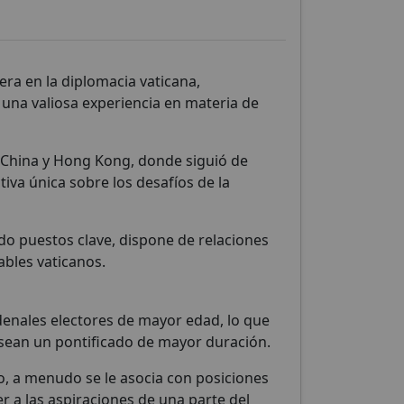
r
rera en la diplomacia vaticana,
 una valiosa experiencia en materia de
n China y Hong Kong, donde siguió de
ctiva única sobre los desafíos de la
o puestos clave, dispone de relaciones
bles vaticanos.
rdenales electores de mayor edad, lo que
esean un pontificado de mayor duración.
o, a menudo se le asocia con posiciones
r a las aspiraciones de una parte del