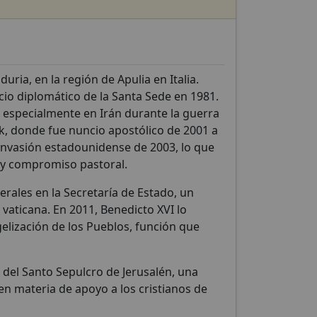
uria, en la región de Apulia en Italia.
cio diplomático de la Santa Sede en 1981.
s, especialmente en Irán durante la guerra
Irak, donde fue nuncio apostólico de 2001 a
invasión estadounidense de 2003, lo que
a y compromiso pastoral.
erales en la Secretaría de Estado, un
vaticana. En 2011, Benedicto XVI lo
lización de los Pueblos, función que
del Santo Sepulcro de Jerusalén, una
en materia de apoyo a los cristianos de