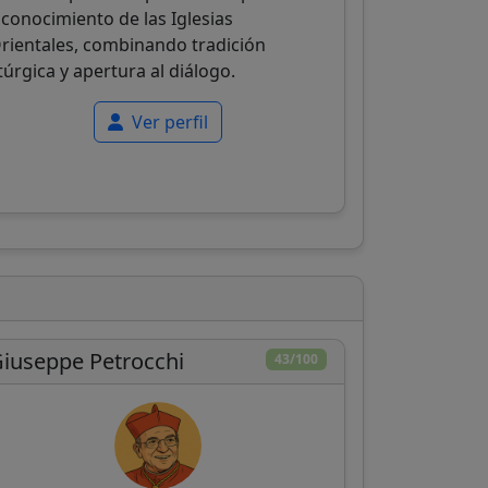
 conocimiento de las Iglesias
rientales, combinando tradición
itúrgica y apertura al diálogo.
Ver perfil
iuseppe Petrocchi
43/100