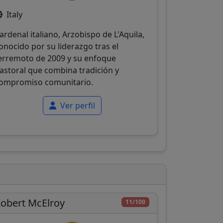
Italy
ardenal italiano, Arzobispo de L'Aquila,
onocido por su liderazgo tras el
erremoto de 2009 y su enfoque
astoral que combina tradición y
ompromiso comunitario.
Ver perfil
obert McElroy
11/100