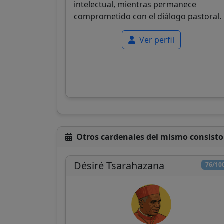
intelectual, mientras permanece
comprometido con el diálogo pastoral.
Ver perfil
Otros cardenales del mismo consisto
Désiré Tsarahazana
76/10