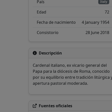
País
Italy
Edad
72
Fecha de nacimiento
4 January 1954
Consistorio
28 June 2018
Descripción
Cardenal italiano, ex vicario general del
Papa para la diócesis de Roma, conocido
por su equilibrio entre tradición litúrgica 
apertura pastoral moderada.
Fuentes oficiales