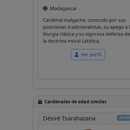
Madagascar
Cardenal malgache, conocido por sus
posiciones tradicionalistas, su apego a 
liturgia clásica y su vigorosa defensa de
la doctrina moral católica.
Ver perfil
Cardenales de edad similar
Désiré Tsarahazana
76/10