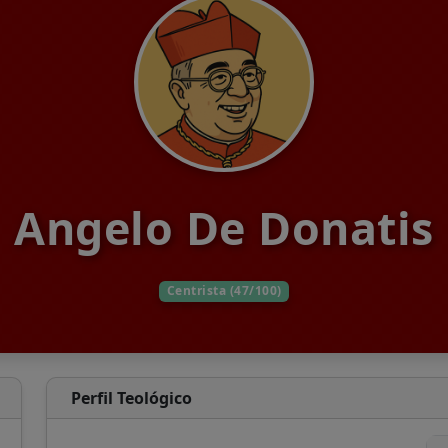
Angelo De Donatis
Centrista (47/100)
Perfil Teológico