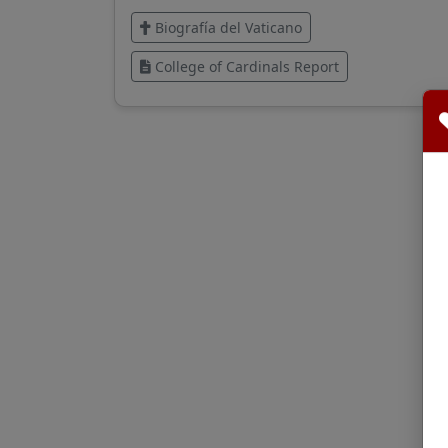
Biografía del Vaticano
College of Cardinals Report