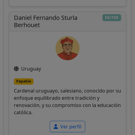
Daniel Fernando Sturla
58/100
Berhouet
Uruguay
Papable
Cardenal uruguayo, salesiano, conocido por su
enfoque equilibrado entre tradición y
renovación, y su compromiso con la educación
católica.
Ver perfil