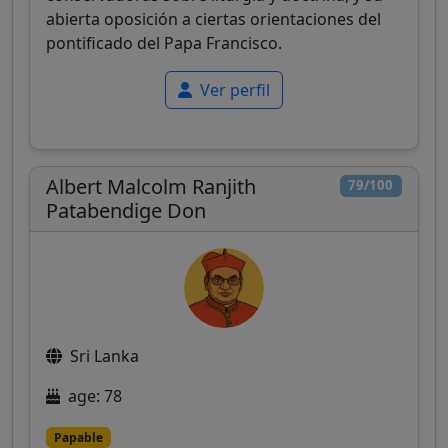
abierta oposición a ciertas orientaciones del
pontificado del Papa Francisco.
Ver perfil
Albert Malcolm Ranjith
79/100
Patabendige Don
Sri Lanka
age: 78
Papable