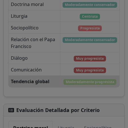
Doctrina moral
Moderadamente conservador
Liturgia
Centrista
Sociopolítico
Progresista
Relación con el Papa
Moderadamente conservador
Francisco
Diálogo
Muy progresista
Comunicación
Muy progresista
Tendencia global
Moderadamente progresista
Evaluación Detallada por Criterio