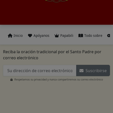
Inicio
Apóyanos
Papabili
Todo sobre
Reciba la oración tradicional por el Santo Padre por
correo electrónico
Suscribirse
Respetamos su privacidad y nunca compartiremos su correo electrónico