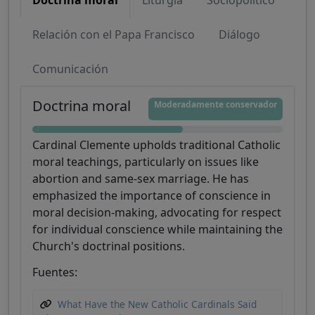
Doctrina moral
Liturgia
Sociopolítico
Relación con el Papa Francisco
Diálogo
Comunicación
Doctrina moral
Moderadamente conservador
Cardinal Clemente upholds traditional Catholic
moral teachings, particularly on issues like
abortion and same-sex marriage. He has
emphasized the importance of conscience in
moral decision-making, advocating for respect
for individual conscience while maintaining the
Church's doctrinal positions.
Fuentes:
What Have the New Catholic Cardinals Said