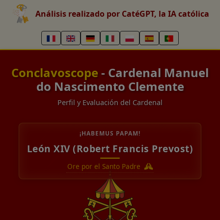
Análisis realizado por CatéGPT, la IA católica
Conclavoscope
- Cardenal Manuel
do Nascimento Clemente
Perfil y Evaluación del Cardenal
¡HABEMUS PAPAM!
León XIV (Robert Francis Prevost)
Ore por el Santo Padre