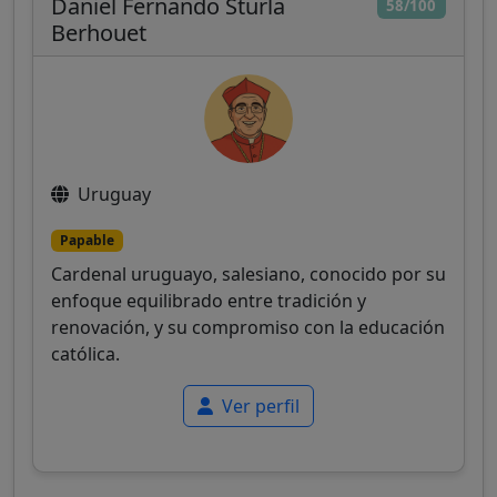
Daniel Fernando Sturla
58/100
Berhouet
Uruguay
Papable
Cardenal uruguayo, salesiano, conocido por su
enfoque equilibrado entre tradición y
renovación, y su compromiso con la educación
católica.
Ver perfil