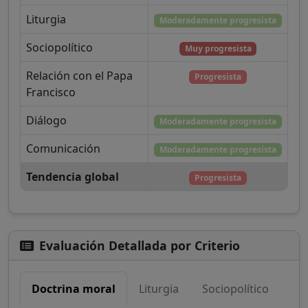
Liturgia
Moderadamente progresista
Sociopolítico
Muy progresista
Relación con el Papa
Progresista
Francisco
Diálogo
Moderadamente progresista
Comunicación
Moderadamente progresista
Tendencia global
Progresista
Evaluación Detallada por Criterio
Doctrina moral
Liturgia
Sociopolítico