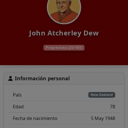
John Atcherley Dew
Progresista (25/100)
Información personal
País
New Zealand
Edad
78
Fecha de nacimiento
5 May 1948