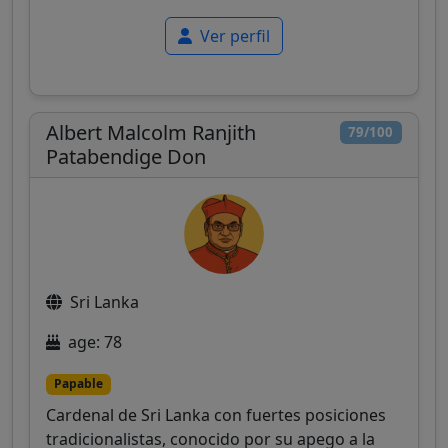
Ver perfil
Albert Malcolm Ranjith
79/100
Patabendige Don
Sri Lanka
age: 78
Papable
Cardenal de Sri Lanka con fuertes posiciones
tradicionalistas, conocido por su apego a la