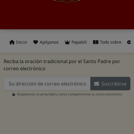
Inicio
Apóyanos
Papabili
Todo sobre
Reciba la oración tradicional por el Santo Padre por
correo electrónico
Suscribirse
Respetamos su privacidad y nunca compartiremos su correo electrónico