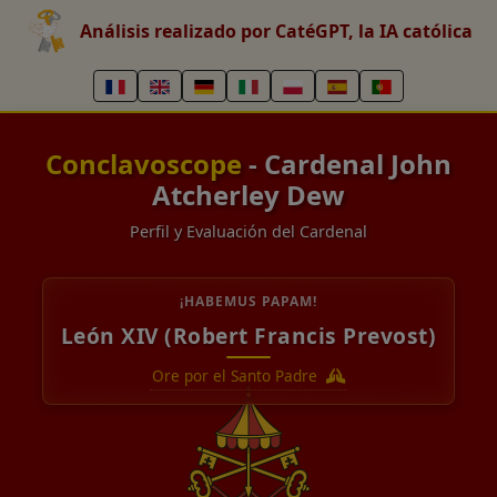
Análisis realizado por CatéGPT, la IA católica
Conclavoscope
- Cardenal John
Atcherley Dew
Perfil y Evaluación del Cardenal
¡HABEMUS PAPAM!
León XIV (Robert Francis Prevost)
Ore por el Santo Padre