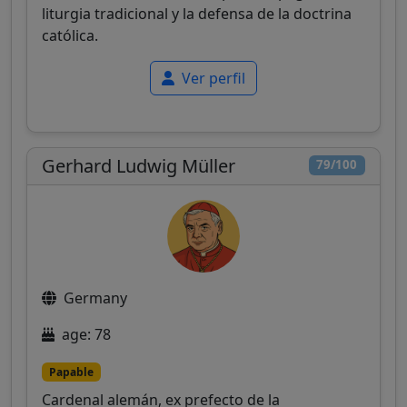
liturgia tradicional y la defensa de la doctrina
católica.
Ver perfil
Gerhard Ludwig Müller
79/100
Germany
age: 78
Papable
Cardenal alemán, ex prefecto de la