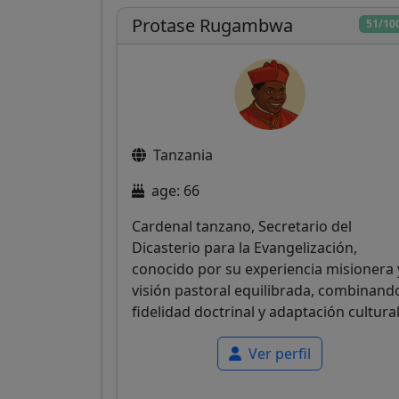
Protase Rugambwa
51/10
Tanzania
age: 66
Cardenal tanzano, Secretario del
Dicasterio para la Evangelización,
conocido por su experiencia misionera 
visión pastoral equilibrada, combinand
fidelidad doctrinal y adaptación cultural
Ver perfil