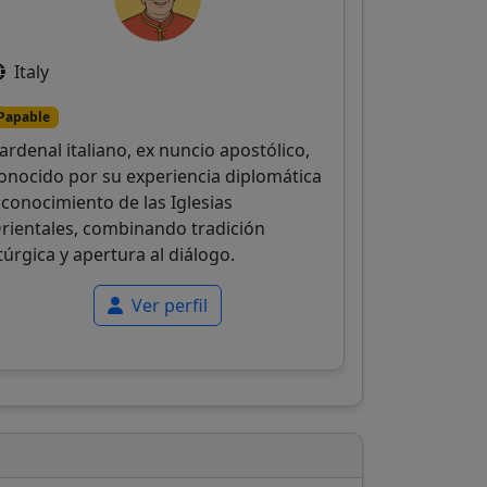
Italy
Papable
ardenal italiano, ex nuncio apostólico,
onocido por su experiencia diplomática
 conocimiento de las Iglesias
rientales, combinando tradición
itúrgica y apertura al diálogo.
Ver perfil