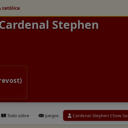
A católica
 Cardenal Stephen
revost)
Todo sobre
Juegos
Cardenal Stephen Chow Sa