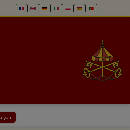
u-yan