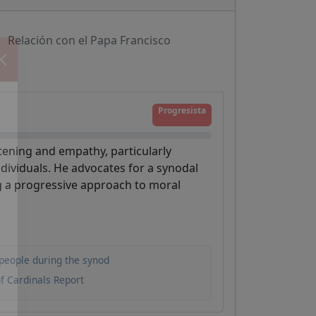
Relación con el Papa Francisco
Progresista
tening and empathy, particularly
ividuals. He advocates for a synodal
g a progressive approach to moral
people during the synod
of Cardinals Report