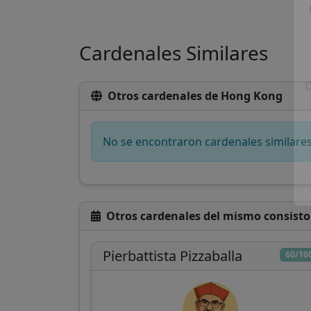
Cardenales Similares
Otros cardenales de Hong Kong
D
No se encontraron cardenales similare
Otros cardenales del mismo consisto
Pierbattista Pizzaballa
60/10