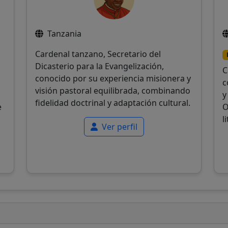
Tanzania
Cardenal tanzano, Secretario del
Dicasterio para la Evangelización,
C
conocido por su experiencia misionera y
c
visión pastoral equilibrada, combinando
y
fidelidad doctrinal y adaptación cultural.
e
O
l
Ver perfil