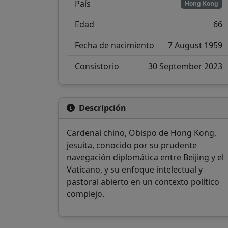
País
Hong Kong
Edad
66
Fecha de nacimiento
7 August 1959
Consistorio
30 September 2023
Descripción
Cardenal chino, Obispo de Hong Kong,
jesuita, conocido por su prudente
navegación diplomática entre Beijing y el
Vaticano, y su enfoque intelectual y
pastoral abierto en un contexto político
complejo.