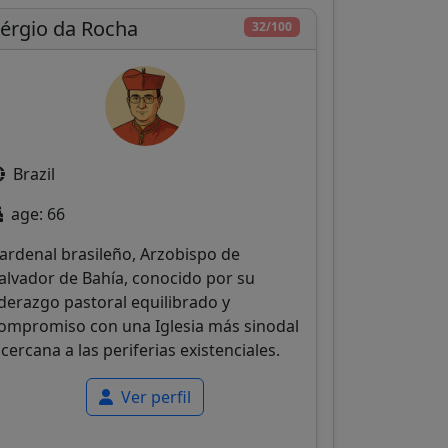
érgio da Rocha
32/100
Brazil
age: 66
ardenal brasileño, Arzobispo de
alvador de Bahía, conocido por su
iderazgo pastoral equilibrado y
ompromiso con una Iglesia más sinodal
 cercana a las periferias existenciales.
Ver perfil