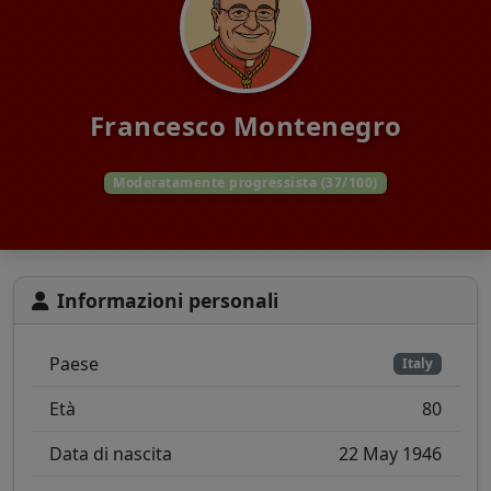
Francesco Montenegro
Moderatamente progressista (37/100)
Informazioni personali
Paese
Italy
Età
80
Data di nascita
22 May 1946