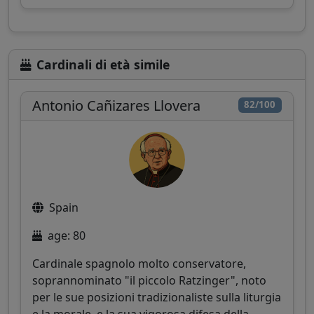
Cardinali di età simile
Antonio Cañizares Llovera
82/100
Spain
age: 80
Cardinale spagnolo molto conservatore,
soprannominato "il piccolo Ratzinger", noto
per le sue posizioni tradizionaliste sulla liturgia
e la morale, e la sua vigorosa difesa della