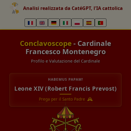
Analisi realizzata da CatéGPT, l'IA cattolica
Conclavoscope
- Cardinale
Francesco Montenegro
Profilo e Valutazione del Cardinale
HABEMUS PAPAM!
Leone XIV (Robert Francis Prevost)
Prega per il Santo Padre