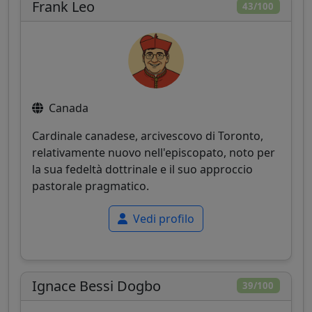
Frank Leo
43/100
Canada
Cardinale canadese, arcivescovo di Toronto,
relativamente nuovo nell'episcopato, noto per
la sua fedeltà dottrinale e il suo approccio
pastorale pragmatico.
Vedi profilo
Ignace Bessi Dogbo
39/100