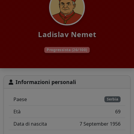
Ladislav Nemet
Progressista (26/100)
Informazioni personali
Paese
Serbia
Età
69
Data di nascita
7 September 1956