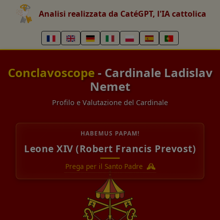
Analisi realizzata da CatéGPT, l'IA cattolica
Conclavoscope
- Cardinale Ladislav
Nemet
Profilo e Valutazione del Cardinale
HABEMUS PAPAM!
Leone XIV (Robert Francis Prevost)
Prega per il Santo Padre