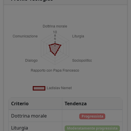
Criterio
Tendenza
Dottrina morale
Progressista
Liturgia
Moderatamente progressista