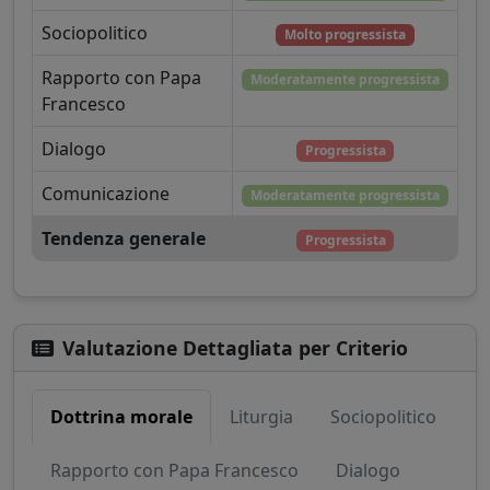
Sociopolitico
Molto progressista
Rapporto con Papa
Moderatamente progressista
Francesco
Dialogo
Progressista
Comunicazione
Moderatamente progressista
Tendenza generale
Progressista
Valutazione Dettagliata per Criterio
Dottrina morale
Liturgia
Sociopolitico
Rapporto con Papa Francesco
Dialogo