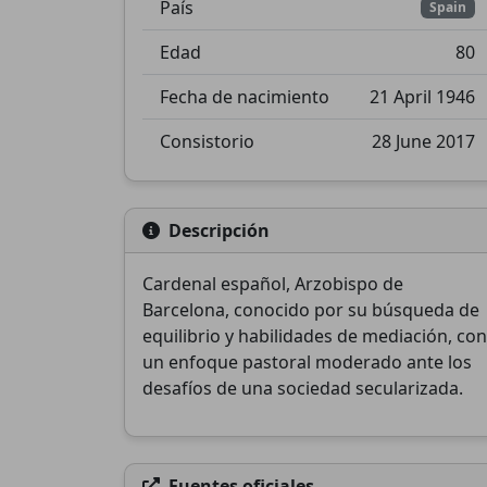
País
Spain
Edad
80
Fecha de nacimiento
21 April 1946
Consistorio
28 June 2017
Descripción
Cardenal español, Arzobispo de
Barcelona, conocido por su búsqueda de
equilibrio y habilidades de mediación, con
un enfoque pastoral moderado ante los
desafíos de una sociedad secularizada.
Fuentes oficiales