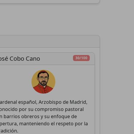
r
osé Cobo Cano
30/100
ardenal español, Arzobispo de Madrid,
onocido por su compromiso pastoral
n barrios obreros y su enfoque de
pertura, manteniendo el respeto por la
radición.