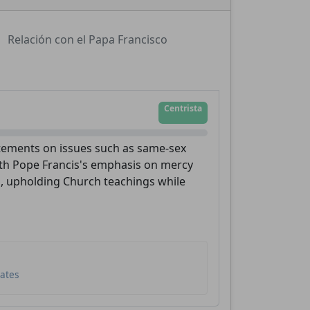
Relación con el Papa Francisco
Centrista
atements on issues such as same-sex
ith Pope Francis's emphasis on mercy
, upholding Church teachings while
dates