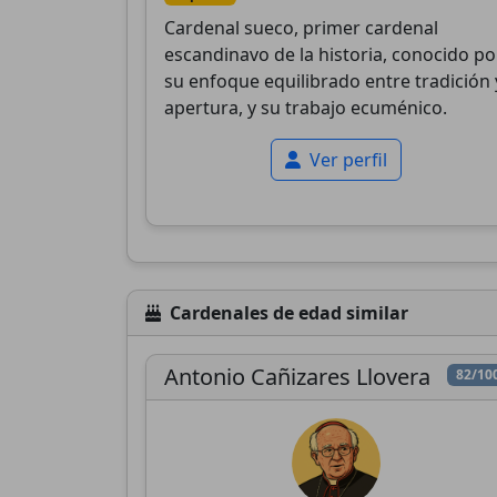
Cardenal sueco, primer cardenal
escandinavo de la historia, conocido po
su enfoque equilibrado entre tradición 
apertura, y su trabajo ecuménico.
Ver perfil
Cardenales de edad similar
Antonio Cañizares Llovera
82/10