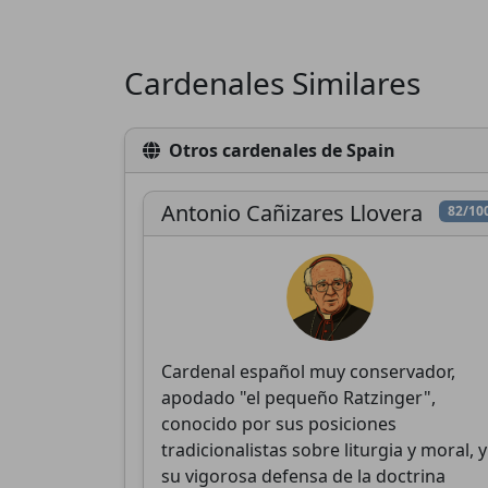
Cardenales Similares
Otros cardenales de Spain
D
Antonio Cañizares Llovera
82/10
Cardenal español muy conservador,
apodado "el pequeño Ratzinger",
conocido por sus posiciones
tradicionalistas sobre liturgia y moral, y
su vigorosa defensa de la doctrina